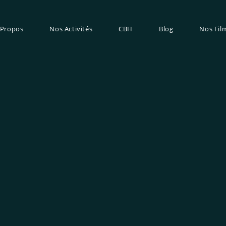
 Propos
Nos Activités
CBH
Blog
Nos Fil