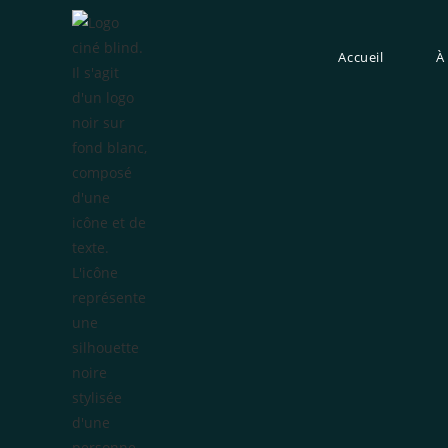
Accueil
À