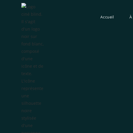
Accueil
À