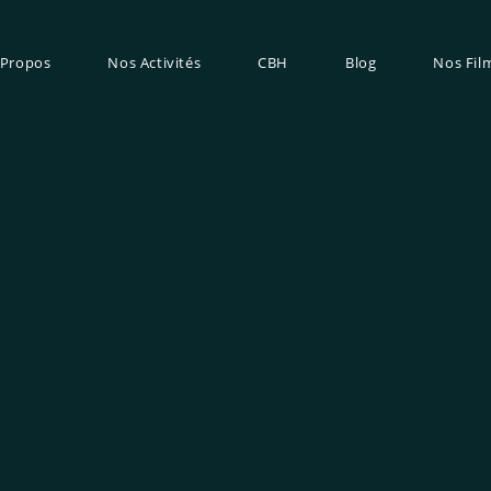
 Propos
Nos Activités
CBH
Blog
Nos Fil